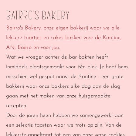
Bairro's Bakery
Bairro's Bakery, onze eigen bakkerij waar we alle 
lekkere taartjes en cakes bakken voor de Kantine, 
AN, Bairro en voor jou.
Wat we vroeger achter de bar bakten heeft 
inmiddels plaatsgemaakt voor één plek. Je hebt hem 
misschien wel gespot naast de Kantine - een grote 
bakkerij waar onze bakkers elke dag aan de slag 
gaan met het maken van onze huisgemaakte 
recepten.
Door de jaren heen hebben we samengewerkt aan 
een selectie taarten waar we trots op zijn. Van de 
lekkerste appeltaart tot een van onze verse cookies. 