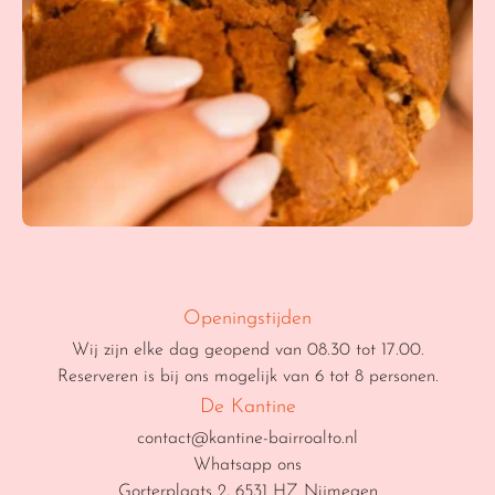
Openingstijden
Wij zijn elke dag geopend van 08.30 tot 17.00.
Reserveren is bij ons mogelijk van 6 tot 8 personen.
De Kantine
contact@kantine-bairroalto.nl
Whatsapp ons
Gorterplaats 2, 6531 HZ Nijmegen