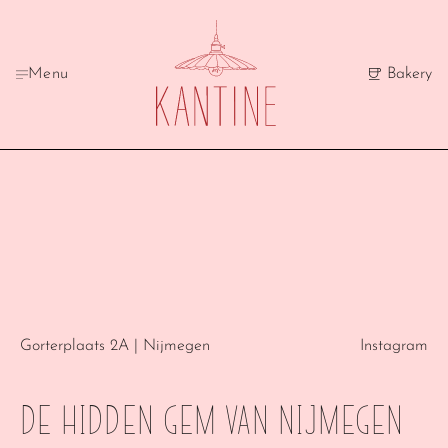
Menu
Bakery
WELKOM BIJ
DE KANTINE
Gorterplaats 2A | Nijmegen
Instagram
De hidden gem van Nijmegen